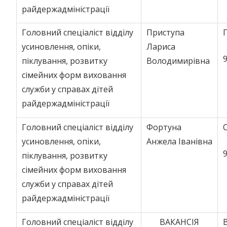
райдержадміністрації
Головний спеціаліст відділу
Приступа
усиновлення, опіки,
Лариса
9
піклування, розвитку
Володимирівна
сімейних форм виховання
служби у справах дітей
райдержадміністрації
Головний спеціаліст відділу
Фортуна
усиновлення, опіки,
Анжела Іванівна
9
піклування, розвитку
сімейних форм виховання
служби у справах дітей
райдержадміністрації
Головний спеціаліст відділу
ВАКАНСІЯ