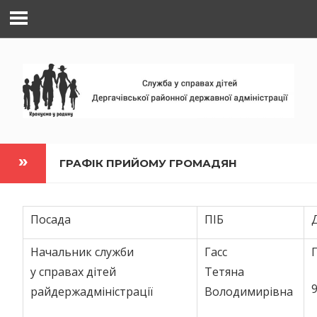
Наверх
ГРАФІК ПРИЙОМУ ГРОМАДЯН
Посада
ПІБ
Начальник служби
Гасс
у справах дітей
Тетяна
9
райдержадміністрації
Володимирівна