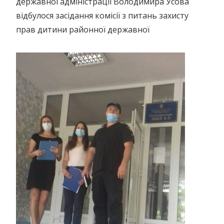
державної адміністрації Володимира Усова
відбулося засідання комісії з питань захисту
прав дитини районної державної