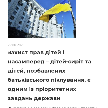
27.08.2020
Захист прав дітей і
насамперед – дітей-сиріт та
дітей, позбавлених
батьківського піклування, є
одним із пріоритетних
завдань держави