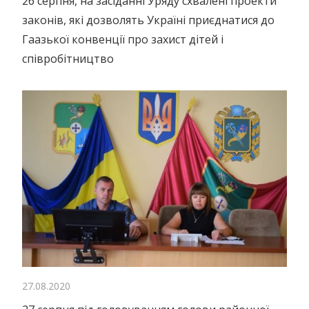
26 серпня, на засіданні Уряду схвалені проекти
законів, які дозволять Україні приєднатися до
Гаазької конвенції про захист дітей і
співробітництво
27.08.2020