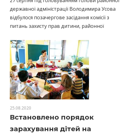
27 серпня під головуванням голови районної
державної адміністрації Володимира Усова
відбулося позачергове засідання комісії з
питань захисту прав дитини, районної
25.08.2020
Встановлено порядок
зарахування дітей на