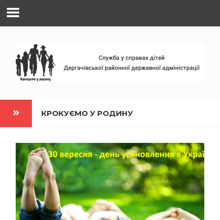
Наверх
КРОКУЄМО У РОДИНУ