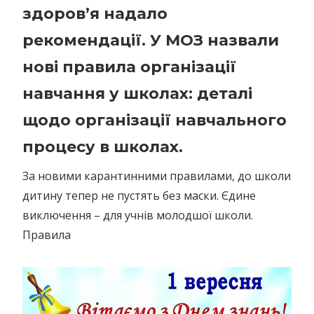
здоров’я надало
рекомендації. У МОЗ назвали
нові правила організації
навчання у школах: деталі
щодо організації навчального
процесу в школах.
За новими карантинними правилами, до школи
дитину тепер не пустять без маски. Єдине
виключення – для учнів молодшої школи.
Правила