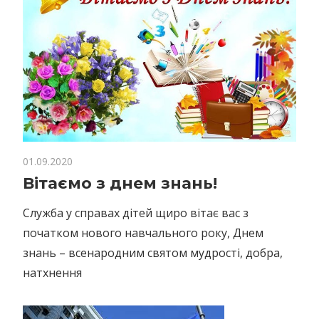
01.09.2020
Вітаємо з днем знань!
Служба у справах дітей щиро вітає вас з
початком нового навчального року, Днем
знань – всенародним святом мудрості, добра,
натхнення