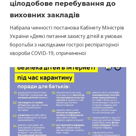
цілодобове перебування до
виховних закладів
Набрала чинності постанова Кабінету Міністрів
України «Деякі питання захисту дітей в умовах
боротьби з наслідками гострої респіраторної
хвороби COVID-19, спричиненої