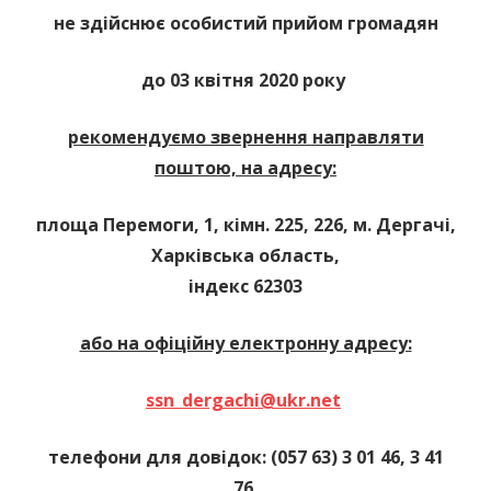
не здійснює особистий прийом громадян
до 03 квітня 2020 року
рекомендуємо звернення направляти
поштою, на адресу:
площа Перемоги, 1, кімн. 225, 226, м. Дергачі,
Харківська область,
індекс 62303
або на офіційну електронну адресу:
ssn
_
dergachi
@
ukr
.
net
телефони для довідок: (057 63) 3 01 46, 3 41
76