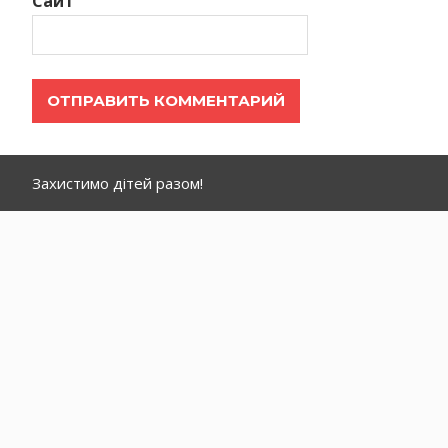
Сайт
Захистимо дітей разом!